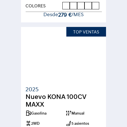
COLORES
Desde
279 €
/MES
TOP VENTAS
2025
Nuevo KONA 100CV 
MAXX
Gasolina
Manual
2WD
5 asientos