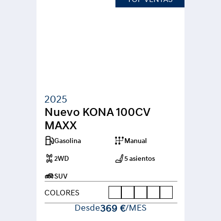
2025
Nuevo KONA 100CV 
MAXX
Gasolina
Manual
2WD
5 asientos
SUV
COLORES
Desde
369 €
/MES