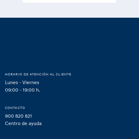
Footer
Hogar
HORARIO DE ATENCIÓN AL CLIENTE
Lunes - Viernes
09:00 - 19:00 h.
CONTACTO
900 820 821
Centro de ayuda