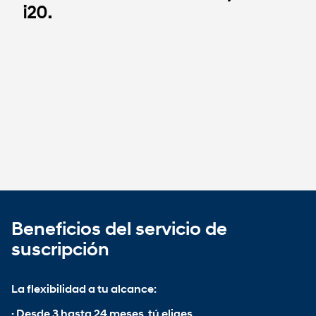
i20.
Beneficios del servicio de
suscripción
La flexibilidad a tu alcance:
· Desde 3 hasta 24 meses, tú eliges.