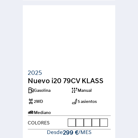
2025
Nuevo i20 79CV KLASS
Gasolina
Manual
2WD
5 asientos
Mediano
COLORES
Desde
299 €
/MES