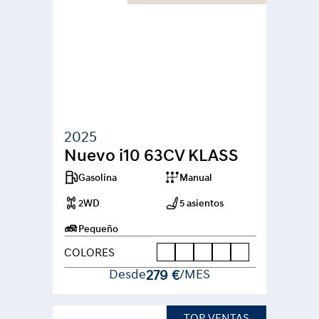
2025
Nuevo i10 63CV KLASS
Gasolina
Manual
2WD
5 asientos
Pequeño
COLORES
Desde
279 €
/MES
TOP VENTAS