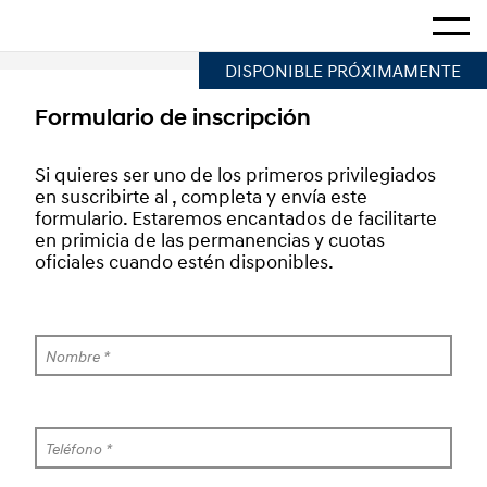
Hogar
Mostra
DISPONIBLE PRÓXIMAMENTE
Formulario de inscripción
Si quieres ser uno de los primeros privilegiados 
en suscribirte al , completa y envía este 
formulario. Estaremos encantados de facilitarte 
en primicia de las permanencias y cuotas 
oficiales cuando estén disponibles.
Nombre *
Teléfono *