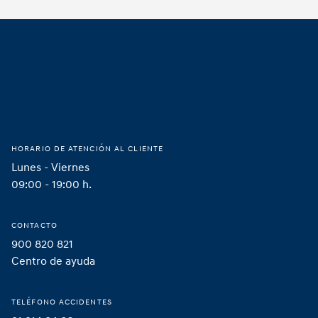
Footer
Hogar
HORARIO DE ATENCIÓN AL CLIENTE
Lunes - Viernes
09:00 - 19:00 h.
CONTACTO
900 820 821
Centro de ayuda
TELÉFONO ACCIDENTES