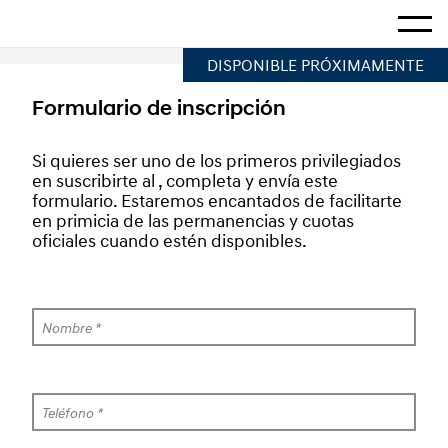
Hogar
Mostra
DISPONIBLE PRÓXIMAMENTE
Formulario de inscripción
Si quieres ser uno de los primeros privilegiados 
en suscribirte al , completa y envía este 
formulario. Estaremos encantados de facilitarte 
en primicia de las permanencias y cuotas 
oficiales cuando estén disponibles.
Nombre *
Teléfono *