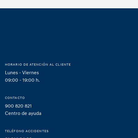
Footer
Hogar
HORARIO DE ATENCIÓN AL CLIENTE
Lunes - Viernes
09:00 - 19:00 h.
CONTACTO
900 820 821
Centro de ayuda
TELÉFONO ACCIDENTES