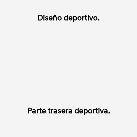
Diseño deportivo.
Parte trasera deportiva.