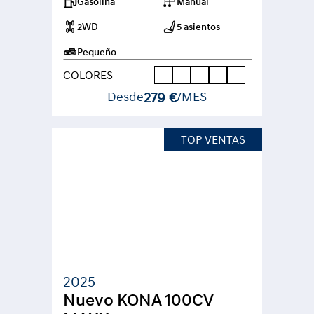
Gasolina
Manual
2WD
5 asientos
Pequeño
COLORES
Desde
279 €
/MES
TOP VENTAS
2025
Nuevo KONA 100CV 