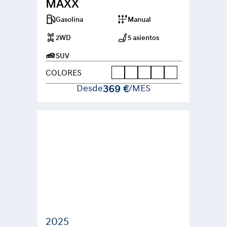
MAXX
Gasolina
Manual
2WD
5 asientos
SUV
COLORES
Desde
369 €
/MES
2025