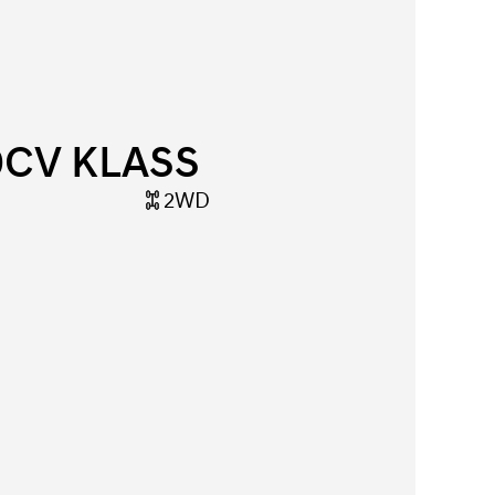
00CV KLASS
2WD