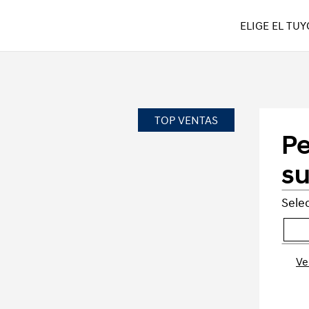
ELIGE EL TUY
TOP VENTAS
Pe
su
Selec
Ve