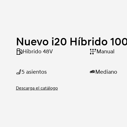
Nuevo i20 Híbrido 1
Híbrido 48V
Manual
5 asientos
Mediano
Descarga el catálogo