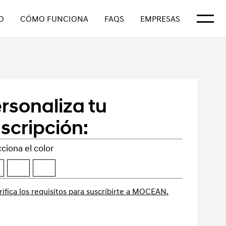
Mostrar
O
CÓMO FUNCIONA
FAQS
EMPRESAS
rsonaliza tu
scripción:
ciona el color
rifica los requisitos para suscribirte a MOCEAN.
Reservar