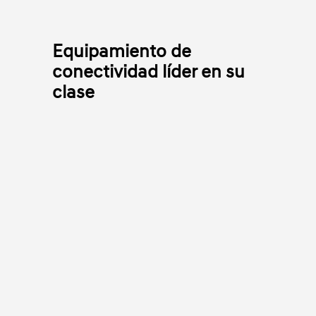
Equipamiento de
conectividad líder en su
clase