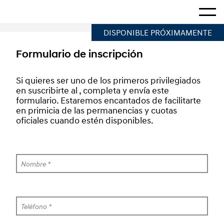
Hogar
Mostra
DISPONIBLE PRÓXIMAMENTE
Formulario de inscripción
Si quieres ser uno de los primeros privilegiados 
en suscribirte al , completa y envía este 
formulario. Estaremos encantados de facilitarte 
en primicia de las permanencias y cuotas 
oficiales cuando estén disponibles.
Nombre *
Teléfono *