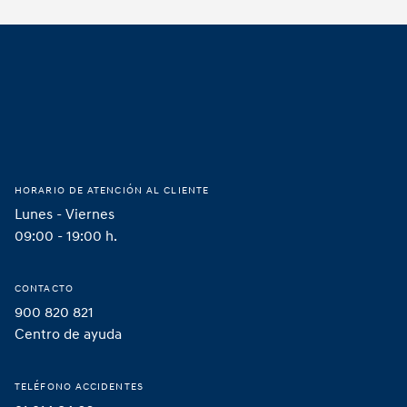
Footer
Hogar
HORARIO DE ATENCIÓN AL CLIENTE
Lunes - Viernes
09:00 - 19:00 h.
CONTACTO
900 820 821
Centro de ayuda
TELÉFONO ACCIDENTES