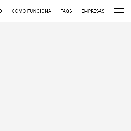
Mostrar
O
CÓMO FUNCIONA
FAQS
EMPRESAS